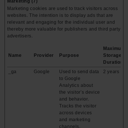
Marketing (7)
Marketing cookies are used to track visitors across
websites. The intention is to display ads that are
relevant and engaging for the individual user and
thereby more valuable for publishers and third party
advertisers.
Maximum
Name
Provider
Purpose
Storage
Duration
_ga
Google
Used to send data
2 years
to Google
Analytics about
the visitor's device
and behavior.
Tracks the visitor
across devices
and marketing
channels.