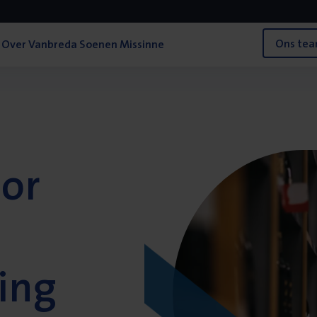
Ons te
Over Vanbreda Soenen Missinne
oor
ing