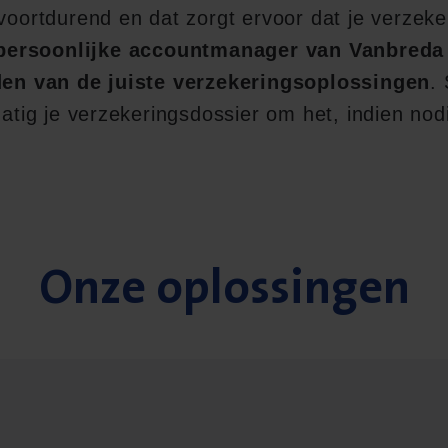
 voortdurend en dat zorgt ervoor dat je verzek
ersoonlijke accountmanager van Vanbreda
nden van de juiste verzekeringsoplossingen
.
matig je verzekeringsdossier om het, indien nodig
Onze oplos­sin­gen