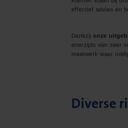
Klanten staan bij on
effectief advies en 
Dankzij
onze uitgeb
enerzijds van zeer s
maatwerk waar nodi
Diverse r