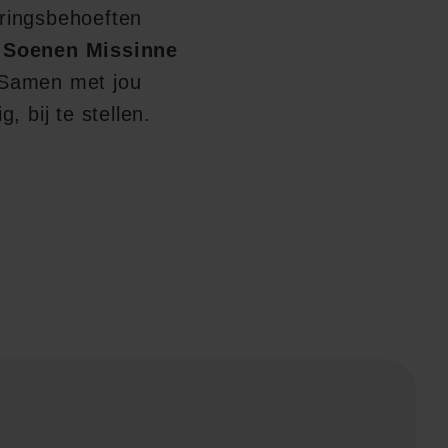
eringsbehoeften
 Soenen Missinne
 Samen met jou
, bij te stellen.