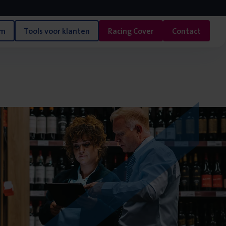
am
Tools voor klanten
Racing Cover
Contact