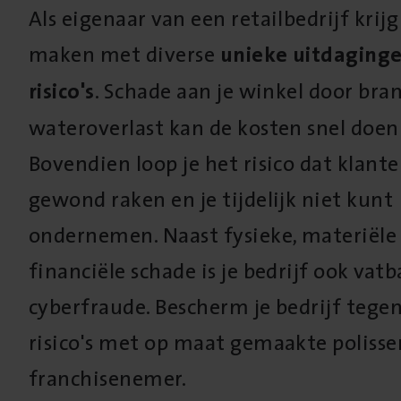
Als eigenaar van een retailbedrijf krijg 
maken met diverse
unieke uitdaging
risico's
. Schade aan je winkel door bra
wateroverlast kan de kosten snel doen 
Bovendien loop je het risico dat klant
gewond raken en je tijdelijk niet kunt
ondernemen. Naast fysieke, materiële
financiële schade is je bedrijf ook vatb
cyberfraude. Bescherm je bedrijf tegen
risico's met op maat gemaakte polissen
franchisenemer.