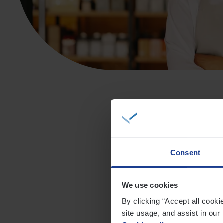
Consent
Onze ste
We use cookies
By clicking “Accept all cooki
site usage, and assist in our 