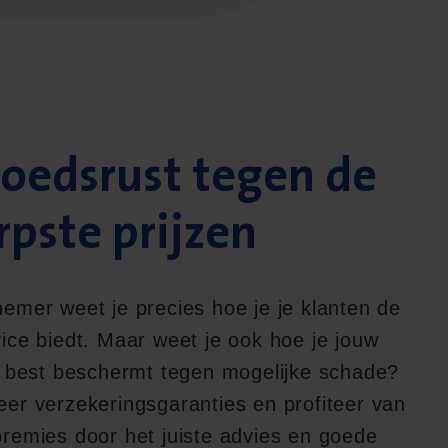
eds­rust tegen de
rp­ste prijzen
emer weet je precies hoe je je klanten de
ice biedt. Maar weet je ook hoe je jouw
et best beschermt tegen mogelijke schade?
eer verzekeringsgaranties en profiteer van
premies door het juiste advies en goede