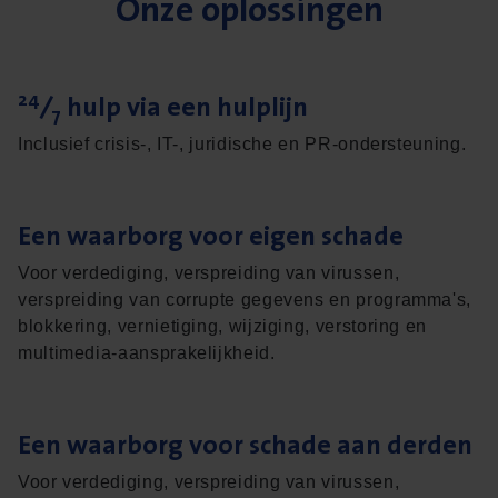
Onze oplos­sin­gen
24
⁄
hulp via een hulplijn
7
Inclusief crisis-, IT-, juridische en PR-ondersteuning.
Een waar­borg voor eigen schade
Voor verdediging, verspreiding van virussen,
verspreiding van corrupte gegevens en programma's,
blokkering, vernietiging, wijziging, verstoring en
multimedia-aansprakelijkheid.
Een waar­borg voor scha­de aan derden
Voor verdediging, verspreiding van virussen,