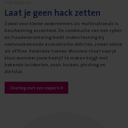
CYBE & FRAUDE
Laat je geen hack zetten
Zowel voor kleine ondernemers als multinationals is
bescherming essentieel. De combinatie van een cyber-
en fraudeverzekering biedt ondersteuning bij
veelvoorkomende economische delicten, zowel online
als offline. Vanbreda Soenen Missinne staat voor je
klaar wanneer jouw bedrijf te maken krijgt met
bekende incidenten, zoals hacken, phishing en
diefstal.
Overleg met een expert