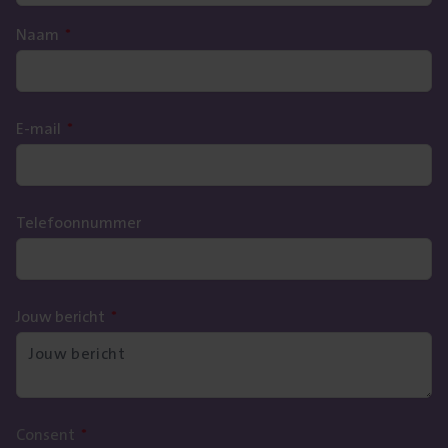
Naam
*
E-mail
*
Telefoonnummer
Jouw bericht
*
Consent
*