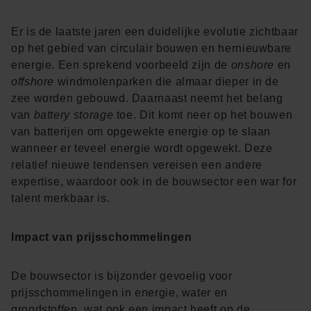
Er is de laatste jaren een duidelijke evolutie zichtbaar
op het gebied van circulair bouwen en hernieuwbare
energie. Een sprekend voorbeeld zijn de
onshore
en
offshore
windmolenparken die almaar dieper in de
zee worden gebouwd. Daarnaast neemt het belang
van
battery storage
toe. Dit komt neer op het bouwen
van batterijen om opgewekte energie op te slaan
wanneer er teveel energie wordt opgewekt. Deze
relatief nieuwe tendensen vereisen een andere
expertise, waardoor ook in de bouwsector een war for
talent merkbaar is.
Impact van prijsschommelingen
De bouwsector is bijzonder gevoelig voor
prijsschommelingen in energie, water en
grondstoffen, wat ook een impact heeft op de