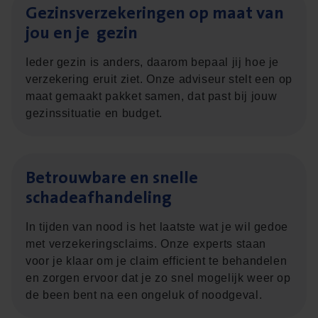
Gezins­ver­ze­ke­rin­gen op maat van
jou en je gezin
Ieder gezin is anders, daarom bepaal jij hoe je
verzekering eruit ziet. Onze adviseur stelt een op
maat gemaakt pakket samen, dat past bij jouw
gezinssituatie en budget.
Betrouw­ba­re en snel­le
schadeafhandeling
In tijden van nood is het laatste wat je wil gedoe
met verzekeringsclaims. Onze experts staan
voor je klaar om je claim efficient te behandelen
en zorgen ervoor dat je zo snel mogelijk weer op
de been bent na een ongeluk of noodgeval.