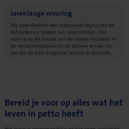
Jaren­lan­ge ervaring
Wij ontwikkelden een diepgaand begrip van de
behoeften en zorgen van onze klanten. Ons
team is op de hoogte van de laatste evoluties in
de verzekeringsbranche en streven ernaar om
jou van de best mogelijke service te voorzien.
Bereid je voor op alles wat het
leven in petto heeft
Het leven is onvoorspelbaar en kan soms uitdagend