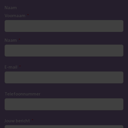
Naam
Voornaam
*
Naam
*
E-mail
*
Telefoonnummer
Jouw bericht
*