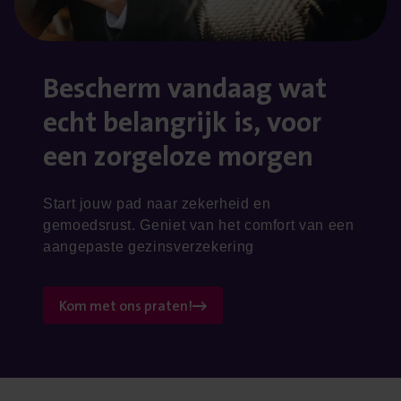
Bescherm van­daag wat
echt belang­rijk is, voor
een zor­ge­lo­ze morgen
Start jouw pad naar zekerheid en
gemoedsrust. Geniet van het comfort van een
aangepaste gezinsverzekering
Kom met ons praten!